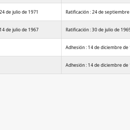
24 de julio de 1971
Ratificación : 24 de septiembr
14 de julio de 1967
Ratificación : 30 de julio de 196
Adhesión : 14 de diciembre de
Adhesión : 14 de diciembre de
Berne Not
erne Notification No. 9