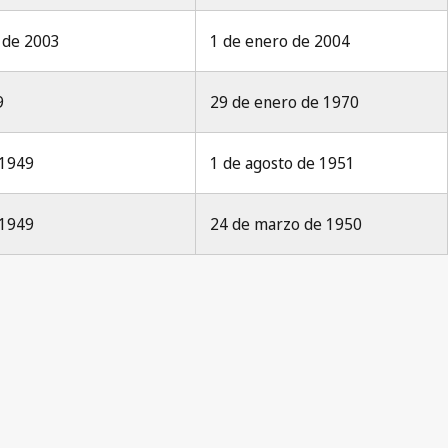
e de 2003
1 de enero de 2004
9
29 de enero de 1970
 1949
1 de agosto de 1951
 1949
24 de marzo de 1950
ification No. 226