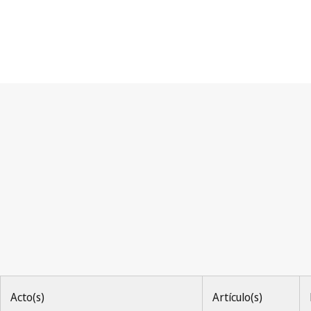
Convenio de Berna
Acto(s)
Artículo(s)