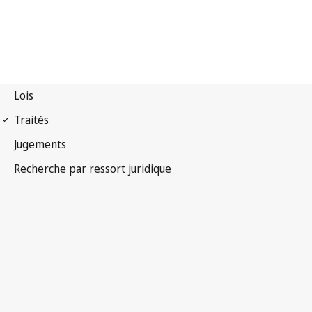
Convention de Berne