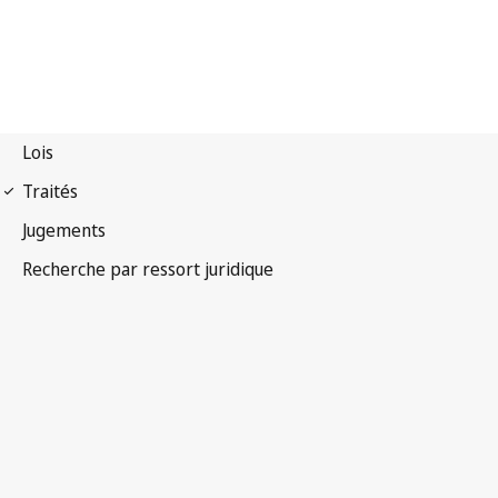
Traité de Nairobi