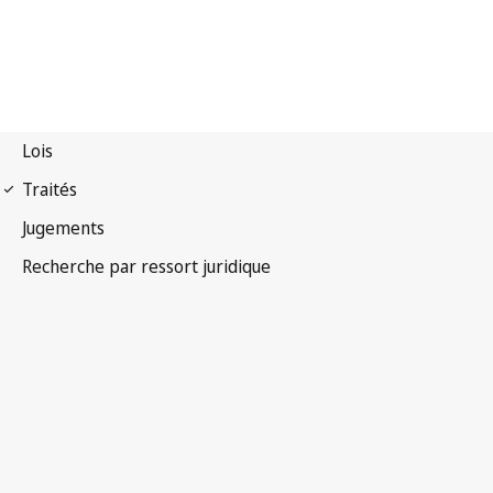
Convention UPOV