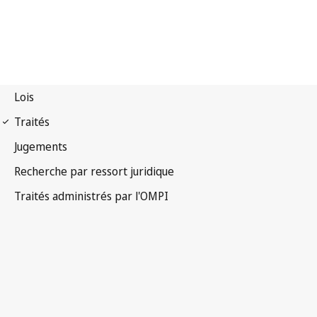
Notification PCT n° 4
Traité de coopération en