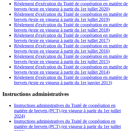
Règlement d'exécution du Traité de coopération en matière de
brevets (texte en vigueur à partir du 1er juillet 2020)
Règlement d'exécution du Traité de coopération en matière de
brevets (texte en vigueur à partir du 1er juillet 2019)
Règlement d'exécution du Traité de coopération en matière de
brevets (texte en vigueur à partir du 1er juillet 2018)
Règlement d'exécution du Traité de coopération en matière de
brevets (texte en vigueur à partir du 1er juillet 2017)
Règlement d'exécution du Traité de coopération en matière de
brevets (texte en vigueur à partir du 1er juillet 2016)
Règlement d'exécution du Traité de coopération en matière de
brevets (texte en vigueur à partir du 1er juillet 2015)
Règlement d'exécution du Traité de coopération en matière de
brevets (texte en vigueur à partir du 1er juillet 2014)
Règlement d'exécution du Traité de coopération en matière de
brevets (texte en vigueur à partir du 1er janvier 2013)
Instructions administratives
Instructions administratives du Traité de coopération en
matière de brevets (PCT) (en vigueur à partir du 1er juillet
2024)
Instructions administratives du Traité de coopération en
matière de brevets (PCT) (en vigueur à partir du 1er juillet