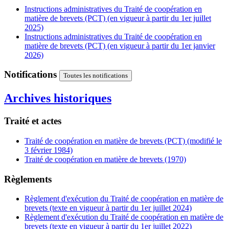
Instructions administratives du Traité de coopération en
matière de brevets (PCT) (en vigueur à partir du 1er juillet
2025)
Instructions administratives du Traité de coopération en
matière de brevets (PCT) (en vigueur à partir du 1er janvier
2026)
Notifications
Toutes les notifications
Archives historiques
Traité et actes
Traité de coopération en matière de brevets (PCT) (modifié le
3 février 1984)
Traité de coopération en matière de brevets (1970)
Règlements
Règlement d'exécution du Traité de coopération en matière de
brevets (texte en vigueur à partir du 1er juillet 2024)
Règlement d'exécution du Traité de coopération en matière de
brevets (texte en vigueur à partir du 1er juillet 2022)