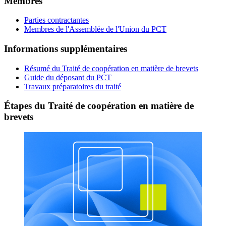
Membres
Parties contractantes
Membres de l'Assemblée de l'Union du PCT
Informations supplémentaires
Résumé du Traité de coopération en matière de brevets
Guide du déposant du PCT
Travaux préparatoires du traité
Étapes du Traité de coopération en matière de
brevets