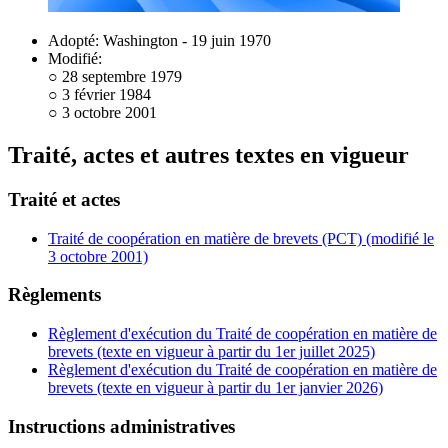
Adopté: Washington - 19 juin 1970
Modifié:
○ 28 septembre 1979
○ 3 février 1984
○ 3 octobre 2001
Traité, actes et autres textes en vigueur
Traité et actes
Traité de coopération en matière de brevets (PCT) (modifié le
3 octobre 2001)
Règlements
Règlement d'exécution du Traité de coopération en matière de
brevets (texte en vigueur à partir du 1er juillet 2025)
Règlement d'exécution du Traité de coopération en matière de
brevets (texte en vigueur à partir du 1er janvier 2026)
Instructions administratives