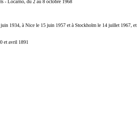
els - Locarno, du 2 au 8 octobre 1968
uin 1934, à Nice le 15 juin 1957 et à Stockholm le 14 juillet 1967, et
0 et avril 1891