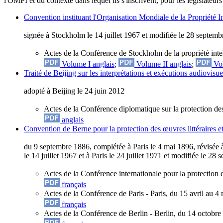
l'OMPI et du contexte dans lequel ils s'inscrivent, pour les législateurs 
Convention instituant l'Organisation Mondiale de la Propriété In
signée à Stockholm le 14 juillet 1967 et modifiée le 28 septem
Actes de la Conférence de Stockholm de la propriété intel
Volume I anglais
;
Volume II anglais
;
Vol
Traité de Beijing sur les interprétations et exécutions audiovisue
adopté à Beijing le 24 juin 2012
Actes de la Conférence diplomatique sur la protection des
anglais
Convention de Berne pour la protection des œuvres littéraires et
du 9 septembre 1886, complétée à Paris le 4 mai 1896, révisée 
le 14 juillet 1967 et à Paris le 24 juillet 1971 et modifiée le 28
Actes de la Conférence internationale pour la protection 
français
Actes de la Conférence de Paris - Paris, du 15 avril au 4
français
Actes de la Conférence de Berlin - Berlin, du 14 octob