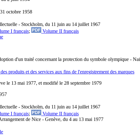
 31 octobre 1958
lectuelle - Stockholm, du 11 juin au 14 juillet 1967
ume I français
;
Volume II français
ue
doption d'un traité concernant la protection du symbole olympique - Na
des produits et des services aux fins de l'enregistrement des marques
nève le 13 mai 1977, et modifié le 28 septembre 1979
1957
lectuelle - Stockholm, du 11 juin au 14 juillet 1967
ume I français
;
Volume II français
l'Arrangement de Nice - Genève, du 4 au 13 mai 1977
le