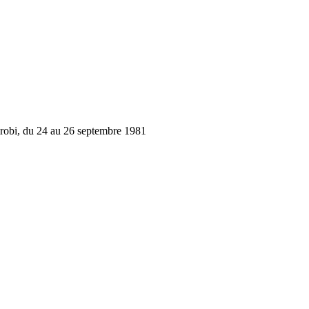
irobi, du 24 au 26 septembre 1981