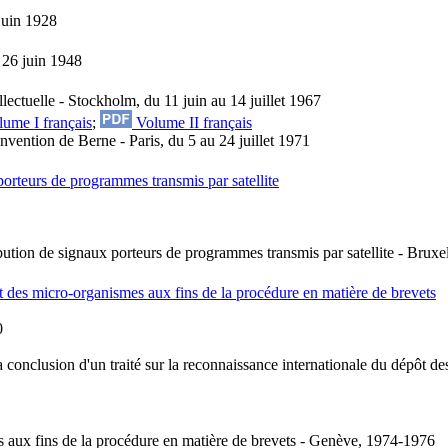
juin 1928
 26 juin 1948
lectuelle - Stockholm, du 11 juin au 14 juillet 1967
ume I français
;
Volume II français
nvention de Berne - Paris, du 5 au 24 juillet 1971
orteurs de programmes transmis par satellite
ribution de signaux porteurs de programmes transmis par satellite - Brux
t des micro-organismes aux fins de la procédure en matière de brevets
0
conclusion d'un traité sur la reconnaissance internationale du dépôt de
s aux fins de la procédure en matière de brevets - Genève, 1974-1976