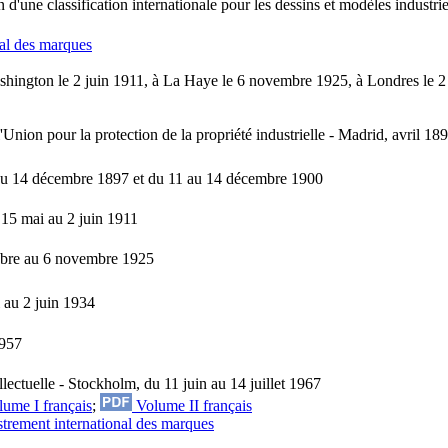
d'une classification internationale pour les dessins et modèles industri
nal des marques
hington le 2 juin 1911, à La Haye le 6 novembre 1925, à Londres le 2 j
ion pour la protection de la propriété industrielle - Madrid, avril 189
u 14 décembre 1897 et du 11 au 14 décembre 1900
15 mai au 2 juin 1911
obre au 6 novembre 1925
 au 2 juin 1934
1957
lectuelle - Stockholm, du 11 juin au 14 juillet 1967
ume I français
;
Volume II français
strement international des marques