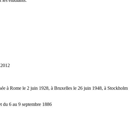
t les étudiants.
n 2012
sée à Rome le 2 juin 1928, à Bruxelles le 26 juin 1948, à Stockholm
 et du 6 au 9 septembre 1886