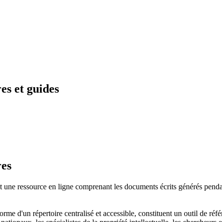
es et guides
res
t une ressource en ligne comprenant les documents écrits générés pendan
orme d'un répertoire centralisé et accessible, constituent un outil de réf