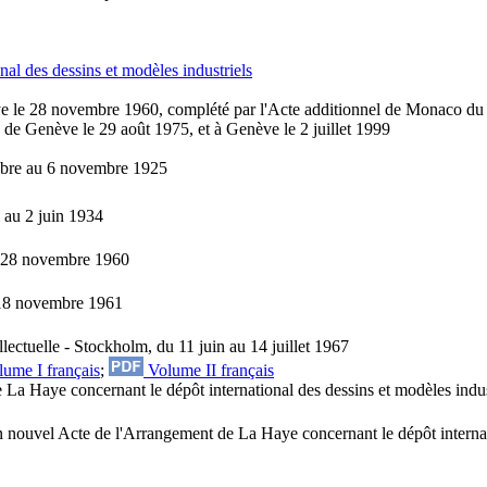
al des dessins et modèles industriels
aye le 28 novembre 1960, complété par l'Acte additionnel de Monaco d
e de Genève le 29 août 1975, et à Genève le 2 juillet 1999
obre au 6 novembre 1925
 au 2 juin 1934
u 28 novembre 1960
 18 novembre 1961
lectuelle - Stockholm, du 11 juin au 14 juillet 1967
ume I français
;
Volume II français
e La Haye concernant le dépôt international des dessins et modèles indu
n nouvel Acte de l'Arrangement de La Haye concernant le dépôt internat