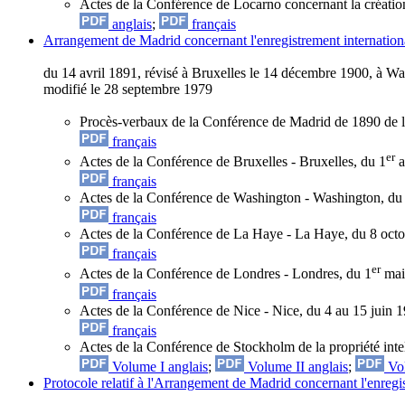
Actes de la Conférence de Locarno concernant la création 
anglais
;
français
Arrangement de Madrid concernant l'enregistrement internatio
du 14 avril 1891, révisé à Bruxelles le 14 décembre 1900, à Was
modifié le 28 septembre 1979
Procès-verbaux de la Conférence de Madrid de 1890 de l'Un
français
er
Actes de la Conférence de Bruxelles - Bruxelles, du 1
a
français
Actes de la Conférence de Washington - Washington, du 
français
Actes de la Conférence de La Haye - La Haye, du 8 oct
français
er
Actes de la Conférence de Londres - Londres, du 1
mai
français
Actes de la Conférence de Nice - Nice, du 4 au 15 juin 
français
Actes de la Conférence de Stockholm de la propriété intel
Volume I anglais
;
Volume II anglais
;
Vol
Protocole relatif à l'Arrangement de Madrid concernant l'enregi