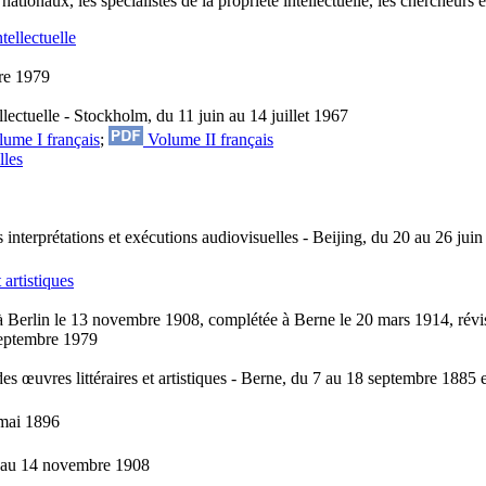
nationaux, les spécialistes de la propriété intellectuelle, les chercheurs e
tellectuelle
bre 1979
lectuelle - Stockholm, du 11 juin au 14 juillet 1967
ume I français
;
Volume II français
lles
 interprétations et exécutions audiovisuelles - Beijing, du 20 au 26 jui
 artistiques
à Berlin le 13 novembre 1908, complétée à Berne le 20 mars 1914, révi
 septembre 1979
des œuvres littéraires et artistiques - Berne, du 7 au 18 septembre 1885
 mai 1896
re au 14 novembre 1908