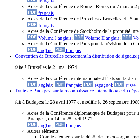
français
Actes de la Conférence de Rome - Rome, du 7 mai au 2 
français
Actes de la Conférence de Bruxelles - Bruxelles, du 5 au
français
Actes de la Conférence de Stockholm de la propriété intel
Volume I anglais
;
Volume II anglais
;
Vol
Actes de la Conférence de Paris pour la révision de la Co
anglais
;
français
Convention de Bruxelles concernant la distribution de signaux p
faite à Bruxelles le 21 mai 1974
Actes de la Conférence internationale d'États sur la dist
anglais
;
français
;
espagnol
;
russe
Traité de Budapest sur la reconnaissance internationale du dépô
fait à Budapest le 28 avril 1977 et modifié le 26 septembre 198
Actes de la Conférence diplomatique de Budapest pour la 
Budapest, du 14 au 28 avril 1977
anglais
;
français
Autres éléments
Comité d'experts sur le dépôt des micro-organisme