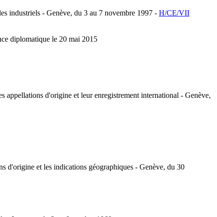
les industriels - Genève, du 3 au 7 novembre 1997 -
H/CE/VII
ence diplomatique le 20 mai 2015
appellations d'origine et leur enregistrement international - Genève,
ns d'origine et les indications géographiques - Genève, du 30