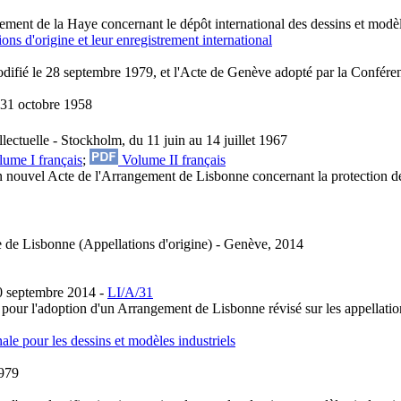
ement de la Haye concernant le dépôt international des dessins et modè
ns d'origine et leur enregistrement international
modifié le 28 septembre 1979, et l'Acte de Genève adopté par la Confér
 31 octobre 1958
lectuelle - Stockholm, du 11 juin au 14 juillet 1967
ume I français
;
Volume II français
 nouvel Acte de l'Arrangement de Lisbonne concernant la protection des 
 de Lisbonne (Appellations d'origine) - Genève, 2014
0 septembre 2014 -
LI/A/31
pour l'adoption d'un Arrangement de Lisbonne révisé sur les appellatio
ale pour les dessins et modèles industriels
1979