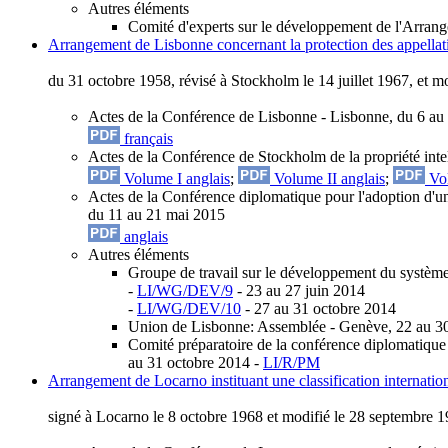
Autres éléments
Comité d'experts sur le développement de l'Arrang
Arrangement de Lisbonne concernant la protection des appellatio
du 31 octobre 1958, révisé à Stockholm le 14 juillet 1967, et 
Actes de la Conférence de Lisbonne
- Lisbonne, du 6 au
français
Actes de la Conférence de Stockholm de la propriété intel
Volume I anglais
;
Volume II anglais
;
Vol
Actes de la Conférence diplomatique pour l'adoption d'un
du 11 au 21 mai 2015
anglais
Autres éléments
Groupe de travail sur le développement du système
-
LI/WG/DEV/9
- 23 au 27 juin 2014
-
LI/WG/DEV/10
- 27 au 31 octobre 2014
Union de Lisbonne: Assemblée - Genève, 22 au 3
Comité préparatoire de la conférence diplomatique 
au 31 octobre 2014 -
LI/R/PM
Arrangement de Locarno instituant une classification internation
signé à Locarno le 8 octobre 1968 et modifié le 28 septembre 