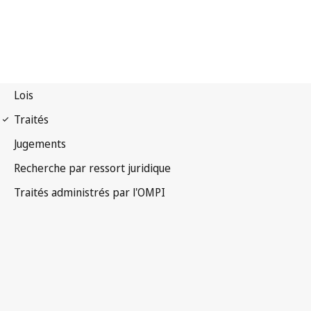
Notification PCT n° 11
Traité de coopération en