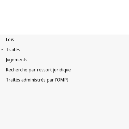
Notification Madrid
(Marques) n° 70