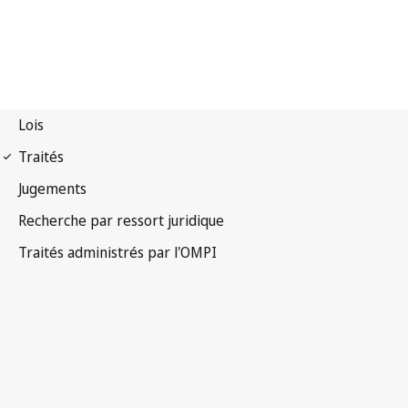
Notification Madrid
(Marques) n° 238