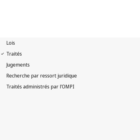
Notification Madrid
(Marques) n° 225