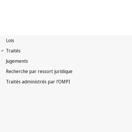
Notification Madrid
(Marques) n° 206