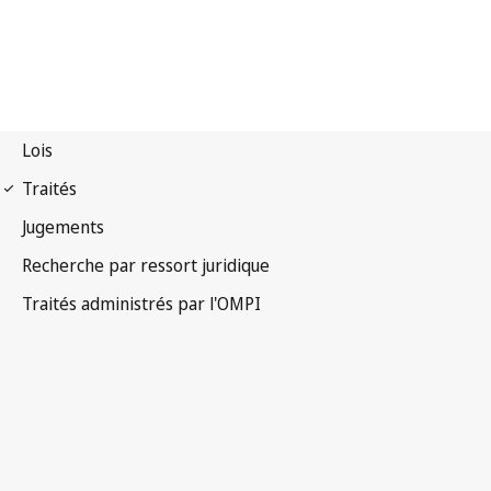
Notification La Haye
n° 151