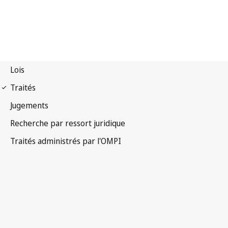
Notification La Haye
n° 140