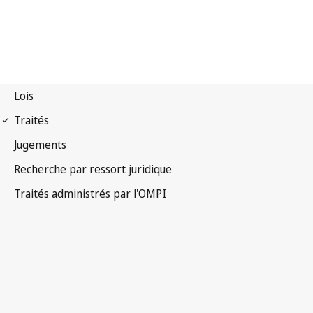
Notification Budapest
n° 379