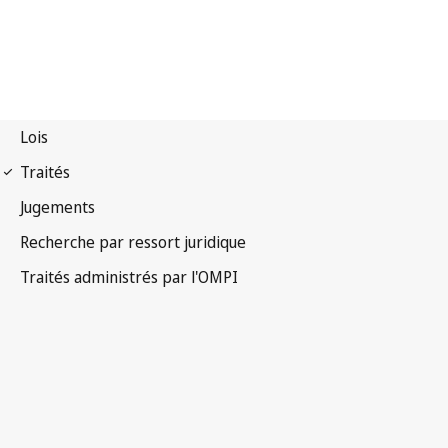
Notification Berne n° 55
(Rectificatif)