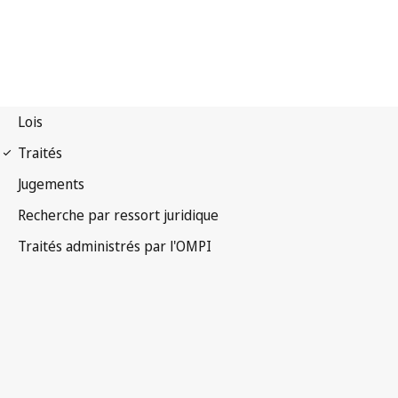
Notification Berne n° 265
Convention de Berne pour