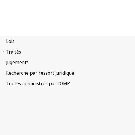
Notification Berne n° 231
Convention de Berne pour