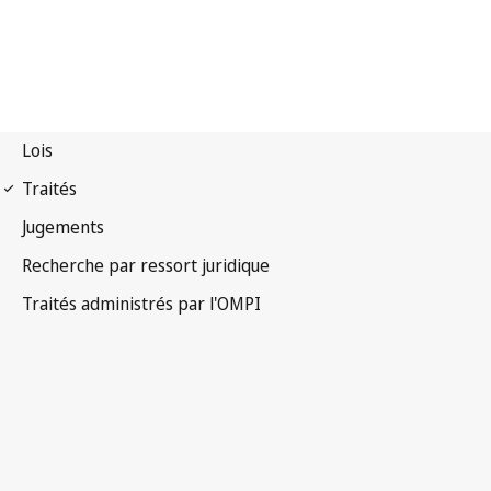
Notification Berne n° 13
Convention de Berne pour