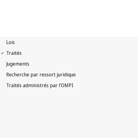
Notification Berne n° 12
Convention de Berne pour