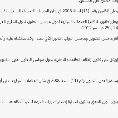
بعد الاطلاع على الدستور،
وعلى القانون رقم (11) لسنة 2006 في شأن العلامات التجارية، المعدل بالقانون رقم (3) لسنة 2011،
وعلى قانون (نظام) العلامات التجارية لدول مجلس التعاون لدول الخليج العربية
24 و 25 ديسمبر 2012،
أقر مجلس الشورى ومجلس النواب القانون الآتي نصه، وقد صدقناه عليه وأصد
وُوفق على قانون (نظام) العلامات التجارية لدول مجلس التعاون لدول الخليج العرب
يستمر العمل بالقانون رقم (11) لسنة 2006 في شأن العلامات التجارية، على أن يلغى اعتباراً من تاريخ العمل بأحكام القانون (نظام) المرافق.
يتولى الوزير المعني بشئون التجارة إصدار القرارات اللازمة لتنفيذ أحكام هذا القا