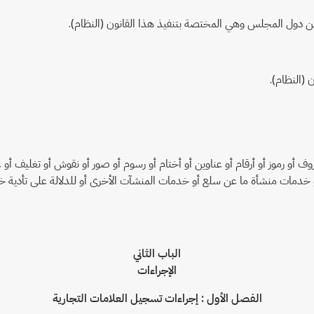
 من دول المجلس وهي المختصة بتنفيذ هذا القانون (النظام).
ن (النظام).
روف أو رموز أو أرقام أو عناوين أو أختام أو رسوم أو صور أو نقوش أو تغليف أ
و خدمات منشأة ما عن سلع أو خدمات المنشآت الأخرى أو للدلالة على تأدية خ
الباب الثاني
الإجراءات
الفصل الأول : إجراءات تسجيل العلامات التجارية