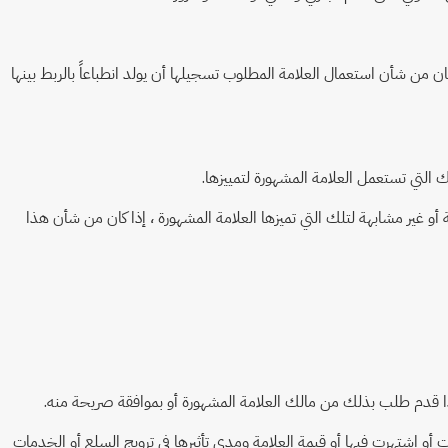
ن من شأن استعمال العلامة المطلوب تسجيلها أن يولد انطباعاً بالربط بينها
لة أو غير مشابهة لتلك التي تميزها العلامة المشهورة ، إذا كان من شأن هذا
ت أو اشتهرت فيها أو قيمة العلامة ومدى تأثيرها في ترويج السلع أو الخدمات