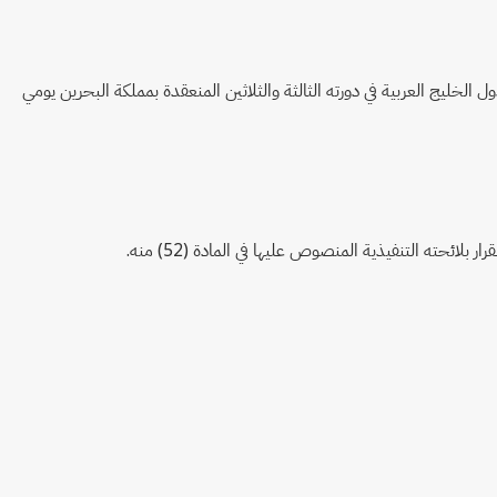
لخليج العربية في دورته الثالثة والثلاثين المنعقدة بمملكة البحرين يومي
ئحته التنفيذية المنصوص عليها في المادة (52) منه.