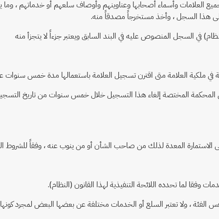
ع العلامات وأسماء أصحابها وعناوينهم وأوصاف سلعهم أو خدماتهم ، وما يطرأ 
ى هذا السجل ، وأخذ مستخرجاً مصدقاً منه.
 المحكمة المختصة إلغاء هذا التسجيل خلال خمس سنوات من تاريخ التسجيل ،
استمارة المعدة لذلك من صاحب الشأن أو من ينوب عنه ، وفقاً للشروط التي تح