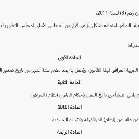
، الصادر باعتماده بشكل إلزامي قرار من المجلس الأعلى لمجلس التعاون لدول ا
رناه:
المادة الأولى
ية المرافق لهذا القانون، ويُعمل به بعد مضي ستة أشهر من تاريخ صدور القرار بلا
المادة الثانية
المادة الثالثة
نون والقانون (نظام) المرافق له ولائحته التنفيذية.
المادة الرابعة