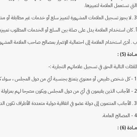
التي تستعمل العلامة لتمييزها.
3 ـ لا يجوز تسجيل العلامات المشهورة لتمييز سلع أو خدمات غير مطابقة أو مشابهة لتلك التي تميزها هذه العلامات إذا :
أ ـ كان استخدام العلامة يدل على صلة بين السلع أو الخدمات المطلوب تميي
ب ـ أدى استخدام العلامة إلى احتمالية الإضرار بمصالح صاحب العلامة المشهور
مــادة (5) :
للفئات التالية الحق في تسجيل علاماتهم التجارية :-
1 - كل شخص طبيعي أو معنوي يتمتع بجنسية أي من دول المجلس ، سواء كان صاحب مصنع أو منتج أو تاجر أو حرفي أو صاحب مشروع خاص بالخدمات.
2 - الأجانب الذين يقيمون في أي من دول المجلس ويكون مصرحا لهم بمزاولة عمل من الأعمال التجارية أو الصناعية أو الحرفية أو الخدمية.
3 ـ الأجانب المنتمون إلى دولة عضو في اتفاقية دولية متعددة الأطراف تكون الدولة من دول المجلس طرفا فيها أو المقيمون في تلك الدولة.
4 - المصالح العامة.
مــادة (6) :