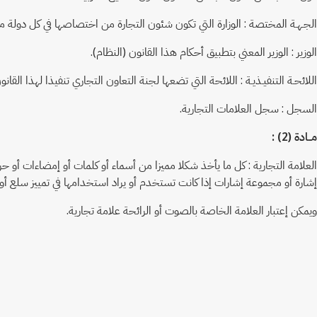
الجـهـة المختصة : الوزارة التي تكون شئون التجارة من اختصاصها في كل دولة
الوزير : الوزير المعني بتطبيق أحكام هذا القانون (النظام).
اللائحـة التنفيـذيـة : اللائحة التي تضعها لجنة التعاون التجاري تنفيذا لهذا القانو
السجل : سجل العلامات التجارية.
مــادة (2) :
العلامة التجارية : كل ما يأخذ شكلا مميزا من أسماء أو كلمات أو إمضاءات أو ح
إشارة أو مجموعة إشارات إذا كانت تستخدم أو يراد استخدامها في تمييز سلع أ
ويمكن إعتبار العلامة الخاصة بالصوت أو الرائحة علامة تجارية.