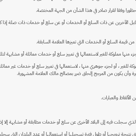
من قبل الآخرين عن ذات السلع أو الخدمات أو عن سلع أو خدمات ذات صلة إذا كا
لوكة للغير ، أو لجزء جوهري منها ، لاستعمالها في تمييز سلع أو خدمات غير مماث
ة وأن يكون من المرجح إلحاق ضرر بمصالح مالك العلامة المشهورة.
الألفاظ والعبارات.
ني نتيجة ترويجها أو طول فترة تسجيلها أو استعمالها أو عدد البلدان التي سجل