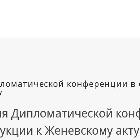
ия Дипломатической кон
укции к Женевскому акту