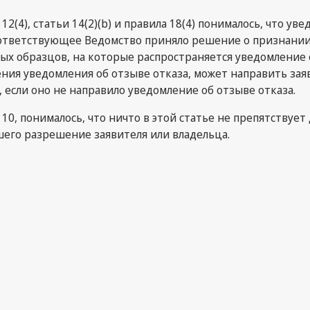
(4), статьи 14(2)(b) и правила 18(4) понималось, что у
 соответствующее Ведомство приняло решение о признан
образцов, на которые распространяется уведомление об
ления уведомления об отзыве отказа, может направить за
 если оно не направило уведомление об отзыве отказа.
0, понималось, что ничто в этой статье не препятствуе
шего разрешение заявителя или владельца.