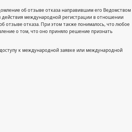
ведомление об отзыве отказа направившим его Ведомством
ии действия международной регистрации в отношении
 отзыве отказа. При этом также понималось, что любое
явление о том, что оно приняло решение признать
т доступу к международной заявке или международной