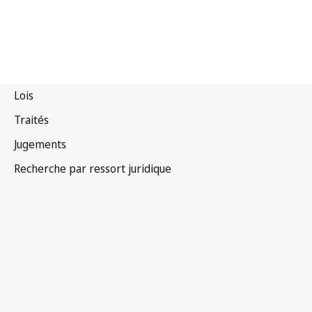
Seychelles
Texte abrogé