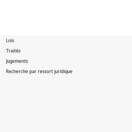
Chypre
Version la plus récente dans WIPO Lex