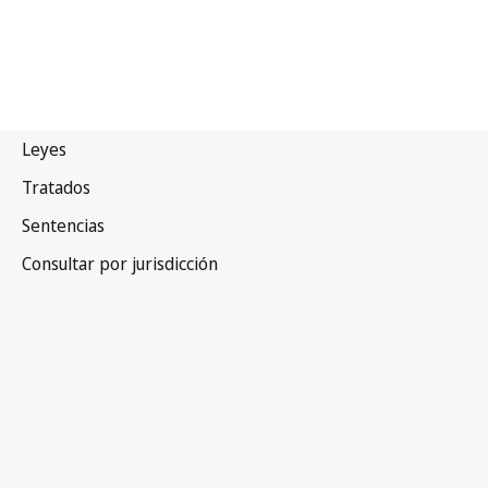
Chipre
Versión más reciente en WIPO Lex