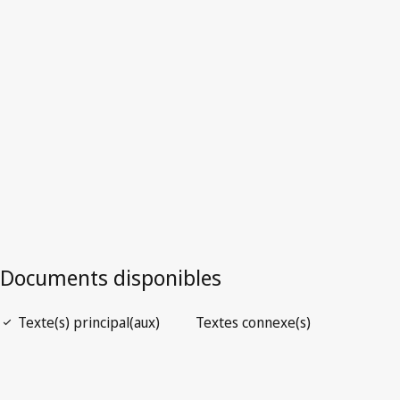
Chypre
Version la plus récente dans WIPO Lex