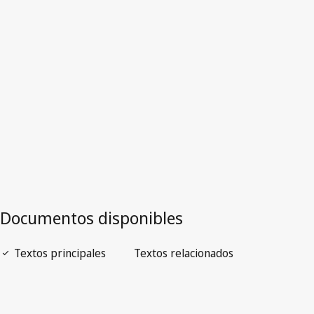
Chipre
Versión más reciente en WIPO Lex