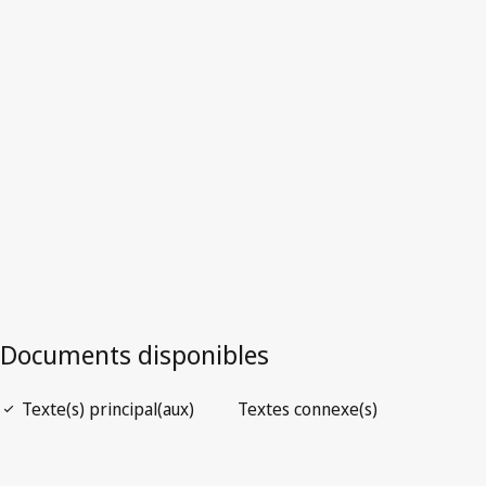
Version la plus récente dans WIPO Lex