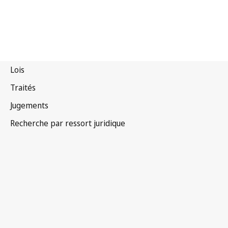
Nigéria
Version la plus récente dans WIPO Lex