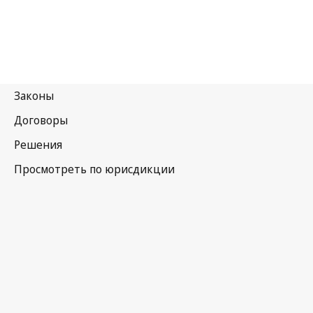
Нигерия
Последняя редакция на WIPO Lex