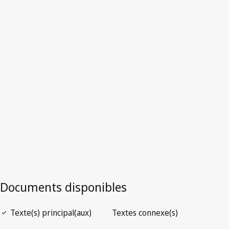
Jamaïque
Version la plus récente dans WIPO Lex