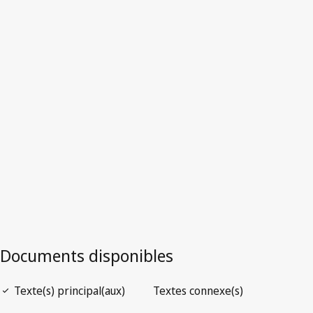
Ouzbékistan
Version la plus récente dans WIPO Lex