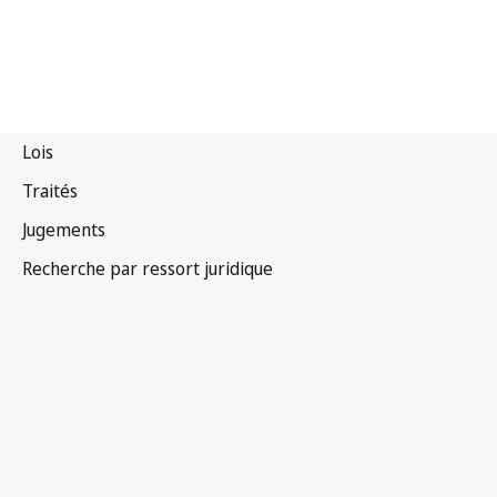
Égypte