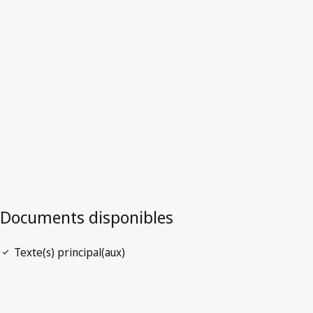
Afrique du Sud
Version la plus récente dans WIPO Lex