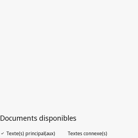
Zambie
Version la plus récente dans WIPO Lex