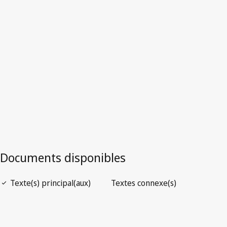
Zambie
Version la plus récente dans WIPO Lex