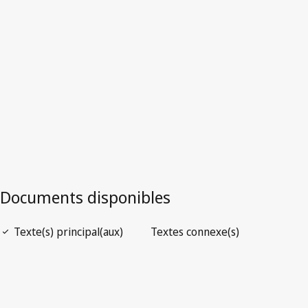
Zambie
Version la plus récente dans WIPO Lex