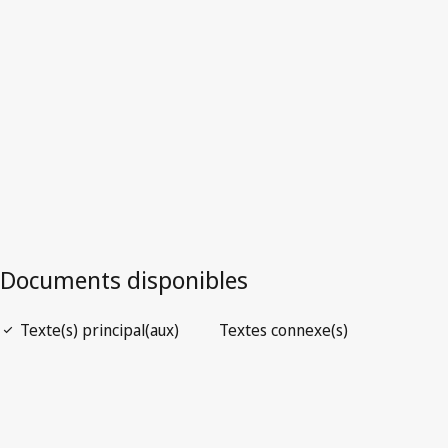
Version la plus récente dans WIPO Lex