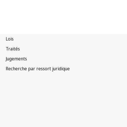
Zambie