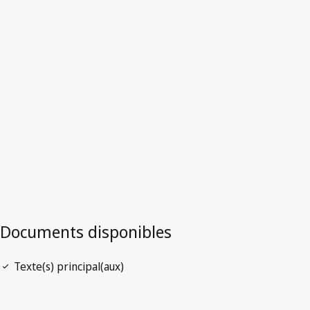
El Salvador
Version la plus récente dans WIPO Lex