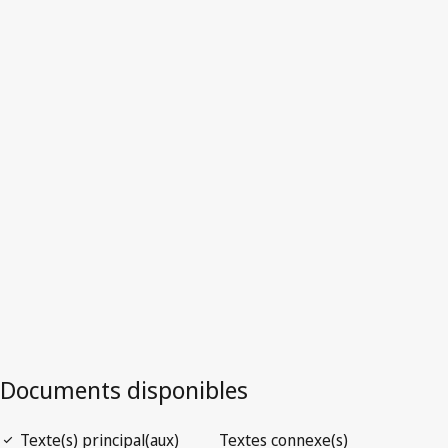
Luxembourg
Texte abrogé