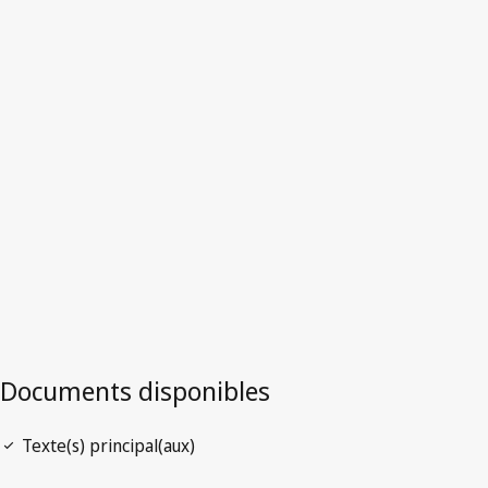
Italie
Version la plus récente dans WIPO Lex