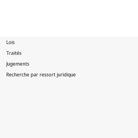
Nigéria