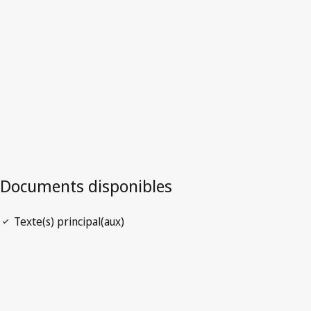
Version la plus récente dans WIPO Lex