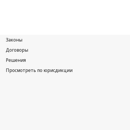
Нигерия
Последняя редакция на WIPO Lex