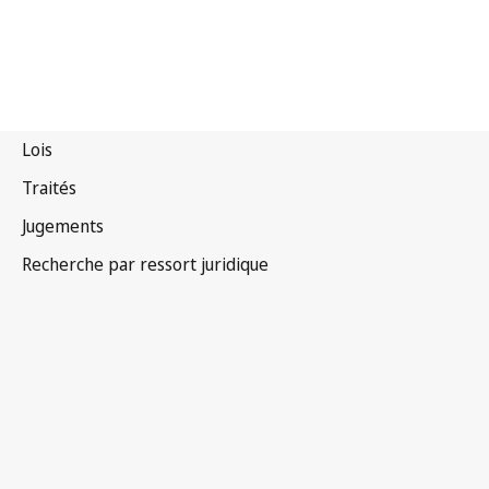
Hong Kong