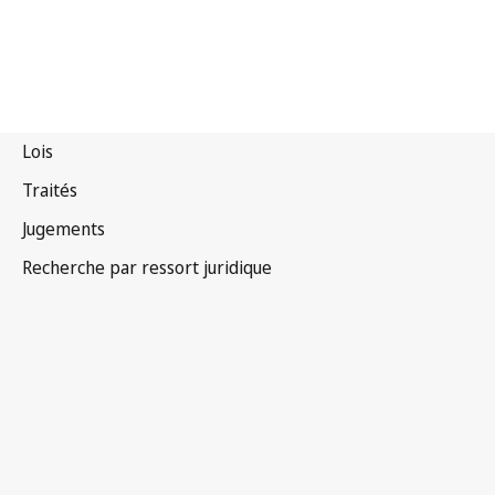
Zambie
Version la plus récente dans WIPO Lex