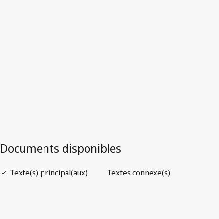
Version la plus récente dans WIPO Lex