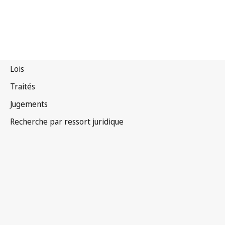
Myanmar
Version la plus récente dans WIPO Lex