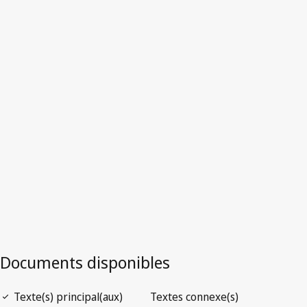
Australie
Texte remplacé.
Accéder à la dernière version dans WIPO
Lex