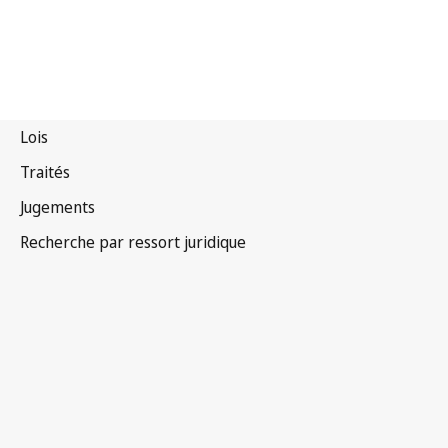
Croatie
Texte abrogé