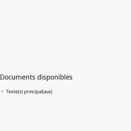
Zambie
Version la plus récente dans WIPO Lex